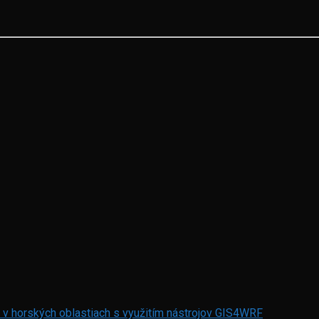
 v horských oblastiach s využitím nástrojov GIS4WRF