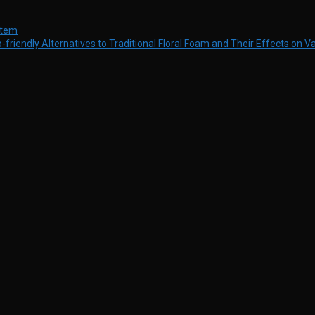
stem
-friendly Alternatives to Traditional Floral Foam and Their Effects on V