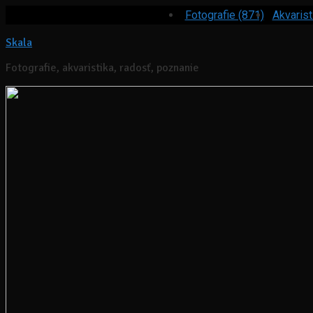
Fotografie (871)
Akvarist
Skala
Fotografie, akvaristika, radosť, poznanie