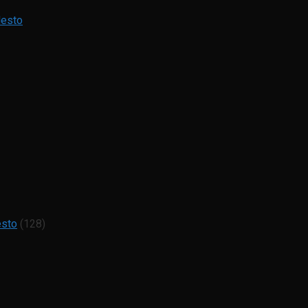
Mesto
esto
(128)