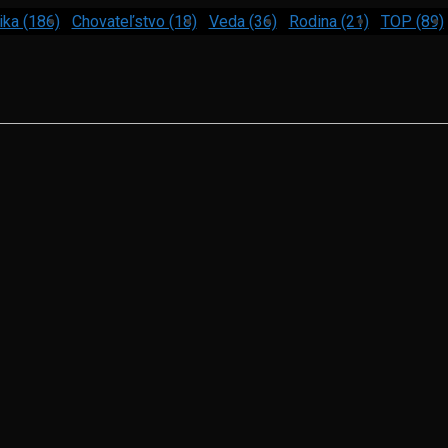
ika (186)
Chovateľstvo (18)
Veda (36)
Rodina (21)
TOP (89)