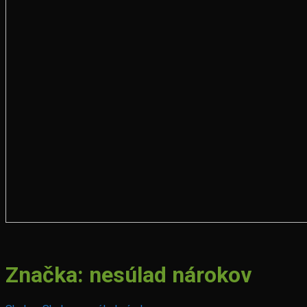
Značka:
nesúlad nárokov