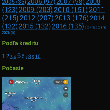
2008
2006
(97)
2007
(98)
2005
(35)
2009
(203)
2011
2010
(151)
(123)
(215)
2012
(207)
2013
(176)
2014
2016
(135)
(132)
2015
(132)
2023
(1)
2024
(1)
2026
(5)
Podľa kreditu
5
1
2
6
8
10
3
4
9
7
Počasie