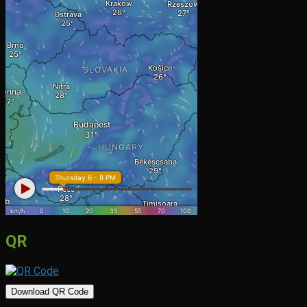
QR
Download QR Code