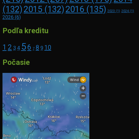
2016
(135)
(132)
2015
(132)
2023
(1)
2024
(1)
2026
(6)
Podľa kreditu
5
1
2
6
8
10
3
4
9
7
Počasie