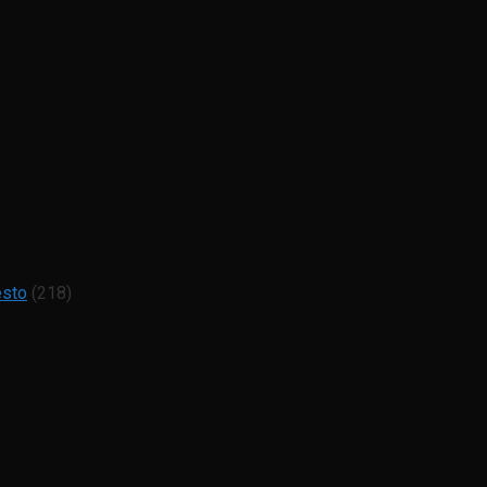
esto
(218)