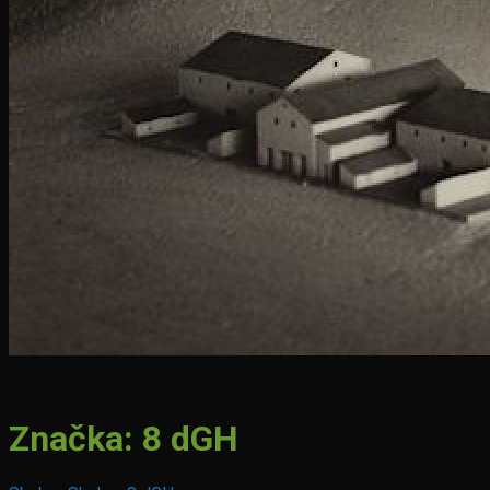
Značka:
8 dGH