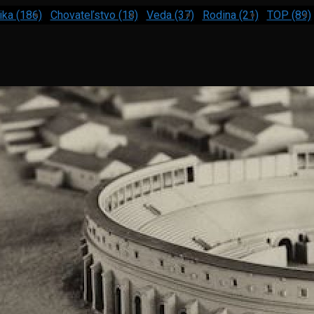
ika (186)
Chovateľstvo (18)
Veda (37)
Rodina (21)
TOP (89)