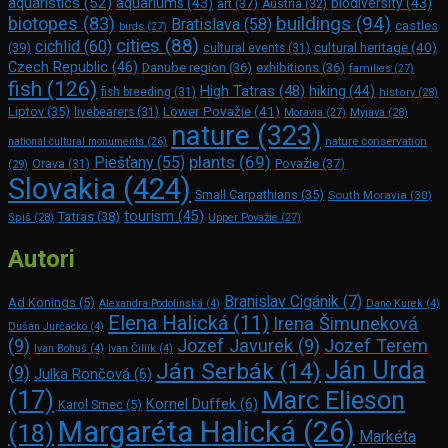
aquaristics
(52)
aquariums
(43)
biodiversity
(43)
art
(37)
Austria
(32)
buildings
(94)
biotopes
(83)
Bratislava
(58)
castles
birds
(27)
cities
(88)
cichlid
(60)
(39)
cultural heritage
(40)
cultural events
(31)
Czech Republic
(46)
Danube region
(36)
exhibitions
(36)
families
(27)
fish
(126)
High Tatras
(48)
hiking
(44)
fish breeding
(31)
history
(28)
Lower Považie
(41)
Liptov
(35)
livebearers
(31)
Moravia
(27)
Myjava
(28)
nature
(323)
nature conservation
national cultural monuments
(26)
plants
(69)
Piešťany
(55)
Považie
(37)
(29)
Orava
(31)
Slovakia
(424)
Small Carpathians
(35)
South Moravia
(30)
tourism
(45)
Tatras
(38)
Spiš
(28)
Upper Považie
(27)
Autori
Branislav Cigánik
(7)
Ad Konings
(5)
Alexandra Podolinská
(4)
Dano Kurek
(4)
Elena Halická
(11)
Irena Šimuneková
Dušan Jurčacko
(4)
(9)
Jozef Javurek
(9)
Jozef Terem
Ivan Bohuš
(4)
Ivan Čillík
(4)
Ján Urda
Ján Serbák
(14)
(9)
Julka Rončová
(6)
Marc Elie­son
(17)
Kornel Duffek
(6)
Karol Srnec
(5)
Margaréta Halická
(26)
(18)
Markéta