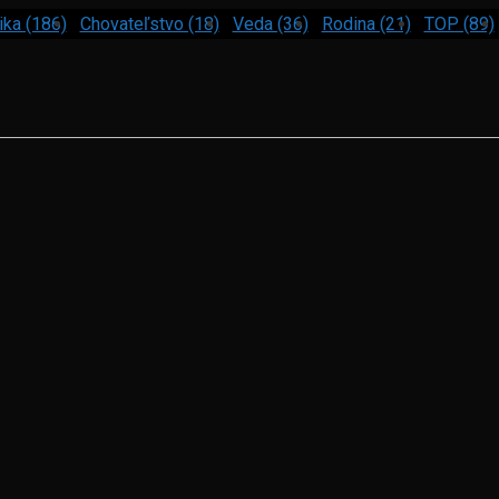
ika (186)
Chovateľstvo (18)
Veda (36)
Rodina (21)
TOP (89)