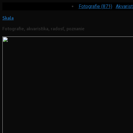
Fotografie (871)
Akvarist
Skala
Fotografie, akvaristika, radosť, poznanie