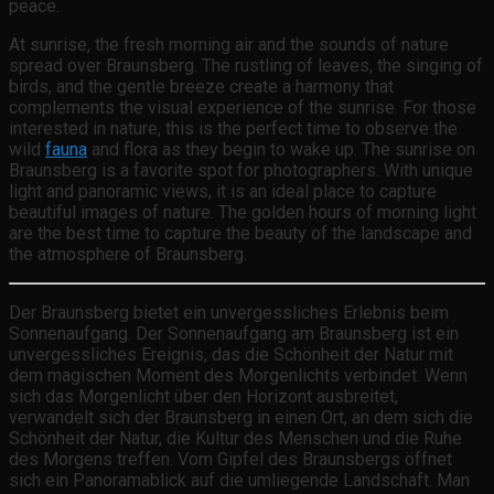
peace.
At sunrise, the fresh morning air and the sounds of nature
spread over Braunsberg. The rustling of leaves, the singing of
birds, and the gentle breeze create a harmony that
complements the visual experience of the sunrise. For those
interested in nature, this is the perfect time to observe the
wild
fauna
and flora as they begin to wake up. The sunrise on
Braunsberg is a favorite spot for photographers. With unique
light and panoramic views, it is an ideal place to capture
beautiful images of nature. The golden hours of morning light
are the best time to capture the beauty of the landscape and
the atmosphere of Braunsberg.
Der Braunsberg bietet ein unvergessliches Erlebnis beim
Sonnenaufgang. Der Sonnenaufgang am Braunsberg ist ein
unvergessliches Ereignis, das die Schönheit der Natur mit
dem magischen Moment des Morgenlichts verbindet. Wenn
sich das Morgenlicht über den Horizont ausbreitet,
verwandelt sich der Braunsberg in einen Ort, an dem sich die
Schönheit der Natur, die Kultur des Menschen und die Ruhe
des Morgens treffen. Vom Gipfel des Braunsbergs öffnet
sich ein Panoramablick auf die umliegende Landschaft. Man