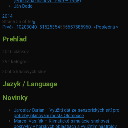
(Priehrada mládeže 1949 – 1958)
Ján Dado
2014
Strana 55 of 69
«
Prvá
«
...
10
20
30
40
...
51
52
53
54
55
56
57
58
59
60
...
»
Posledná »
Prehľad
1016 článkov
291 kategórií
30605 kľúčových slov
Jazyk / Language
Novinky
Jaroslav Burian – Využití dát ze senzorických sítí pro
potřeby plánovaní města Olomouce
Marcel Vasiľák – Klimatické simulácie snehovej
pokrývky v horských oblastiach s využitím nástrojov