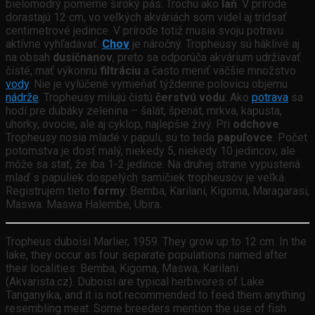
bielomodrý pomerne široký pás. Trochu ako
laň
. V prírode
dorastajú 12 cm, vo veľkých akváriách som videl aj tridsať
centimetrové jedince. V prírode totiž musia svoju potravu
aktívne vyhľadávať.
Chov
je náročný. Tropheusy sú háklivé aj
na obsah
dusičnanov
, preto sa odporúča akvárium udržiavať
čisté, mať výkonnú
filtráciu
a často meniť väčšie množstvo
vody
. Nie je vylúčené vymieňať týždenne polovicu objemu
nádrže
. Tropheusy milujú čistú
čerstvú vodu
. Ako
potrava
sa
hodí pre dubáky zelenina – šalát, špenát, mrkva, kapusta,
uhorky, ovocie, ale aj cyklop, najlepšie živý. Pri
odchove
Tropheusy nosia mladé v papuli, sú to teda
papuľovce
. Počet
potomstva je dosť malý, niekedy 5, niekedy 10 jedincov, ale
môže sa stať, že iba 1-2 jedince. Na druhej strane vypustená
mlaď s papuliek dospelých samičiek tropheusov je veľká.
Registrujem tieto
formy
: Bemba, Karilani, Kigoma, Maragarasi,
Maswa. Maswa Halembe, Ubira.
Tropheus duboisi Marlier, 1959. They grow up to 12 cm. In the
lake, they occur as four separate populations named after
their localities: Bemba, Kigoma, Maswa, Karilani
(Akvarista.cz). Duboisi are typical herbivores of Lake
Tanganyika, and it is not recommended to feed them anything
resembling meat. Some breeders mention the use of fish