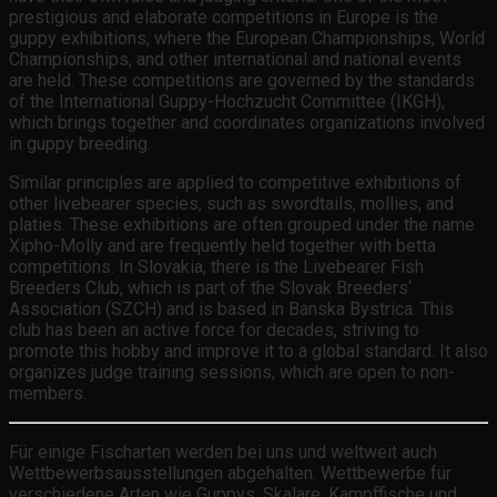
prestigious and elaborate competitions in Europe is the
guppy exhibitions, where the European Championships, World
Championships, and other international and national events
are held. These competitions are governed by the standards
of the International Guppy-Hochzucht Committee (IKGH),
which brings together and coordinates organizations involved
in guppy breeding.
Similar principles are applied to competitive exhibitions of
other livebearer species, such as swordtails, mollies, and
platies. These exhibitions are often grouped under the name
Xipho-Molly and are frequently held together with betta
competitions. In Slovakia, there is the Livebearer Fish
Breeders Club, which is part of the Slovak Breeders‘
Association (SZCH) and is based in Banska Bystrica. This
club has been an active force for decades, striving to
promote this hobby and improve it to a global standard. It also
organizes judge training sessions, which are open to non-
members.
Für einige Fischarten werden bei uns und weltweit auch
Wettbewerbsausstellungen abgehalten. Wettbewerbe für
verschiedene Arten wie Guppys, Skalare, Kampffische und