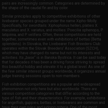
pairs are increasingly common. Categories are determined by
the shape of the caudal fin and by color.
Similar principles apply to competitive exhibitions of other
livebearer species grouped under the name Xipho-Molly.
Specifically, for swordtails: Xiphophorus helleri, platies X.
maculatus and X. variatus, and mollies: Poecilia sphenops, P.
latipinna, and P. velifera. Often, these competitions are held
together, sometimes even with exhibitions of bettas (Betta
splendens). In Slovakia, the Livebearer Fish Breeders Club
operates within the Slovak Breeders‘ Association (SZCH),
which may have changed its name but not its interests and
activities. Its „base“ is in Banska Bystrica. It can be said today
that for decades it has been a driving force striving to spread
this beautiful hobby and elevate it to a global level. As one of
the few similar interest groups worldwide, it organizes annual
judge training sessions open to non-members.
Fish exhibition competitions are a popular and widespread
phenomenon not only here but also worldwide. There are
various competition categories that differ according to the
type of fish and their characteristics. For example, exhibitions
for angelfish, guppies, bettas, or livebearers are common and
have their own rules and judging criteria. One of the most