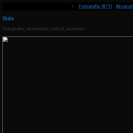
Fotografie (871)
Akvarist
Skala
Fotografie, akvaristika, radosť, poznanie