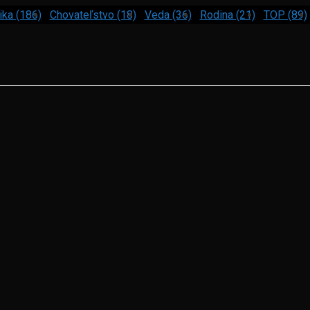
ika (186)
Chovateľstvo (18)
Veda (36)
Rodina (21)
TOP (89)