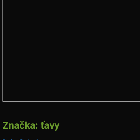
Značka:
ťavy