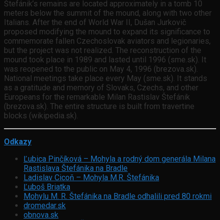
Štefánik’s remains are located approximately in a tomb 10
meters below the summit of the mound, along with two other
Italians. After the end of World War II, Dušan Jurkovič
proposed modifying the mound to expand its significance to
commemorate fallen Czechoslovak aviators and legionaries,
but the project was not realized. The reconstruction of the
mound took place in 1989 and lasted until 1996 (sme.sk). It
was reopened to the public on May 4, 1996 (brezova.sk).
National meetings take place every May (sme.sk). It stands
as a gratitude and memory of Slovaks, Czechs, and other
Europeans for the remarkable Milan Rastislav Štefánik
(brezova.sk). The entire structure is built from travertine
blocks (wikipedia.sk).
Odkazy
Ľubica Pinčíková – Mohyla a rodný dom generála Milana
Rastislava Štefánika na Bradle
Ladislav Cicoň – Mohyla M.R. Štefánika
Ľuboš Briatka
Mohylu M. R. Štefánika na Bradle odhalili pred 80 rokmi
dromedar.sk
obnova.sk