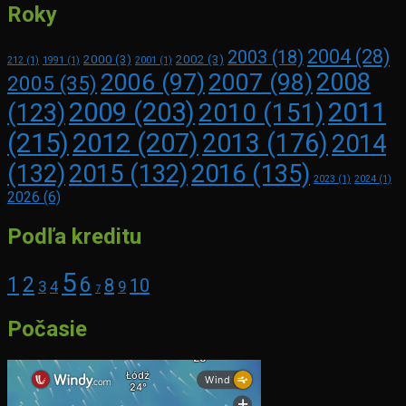
Roky
2004
(28)
2003
(18)
2000
(3)
2002
(3)
212
(1)
1991
(1)
2001
(1)
2008
2006
(97)
2007
(98)
2005
(35)
2009
(203)
2011
2010
(151)
(123)
(215)
2012
(207)
2013
(176)
2014
2016
(135)
(132)
2015
(132)
2023
(1)
2024
(1)
2026
(6)
Podľa kreditu
5
1
2
6
8
10
3
4
9
7
Počasie