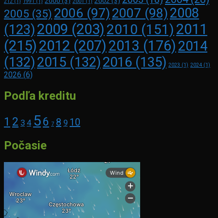
2000
(3)
2002
(3)
212
(1)
1991
(1)
2001
(1)
2008
2006
(97)
2007
(98)
2005
(35)
2009
(203)
2011
2010
(151)
(123)
(215)
2012
(207)
2013
(176)
2014
2016
(135)
(132)
2015
(132)
2023
(1)
2024
(1)
2026
(6)
Podľa kreditu
5
1
2
6
8
10
3
4
9
7
Počasie