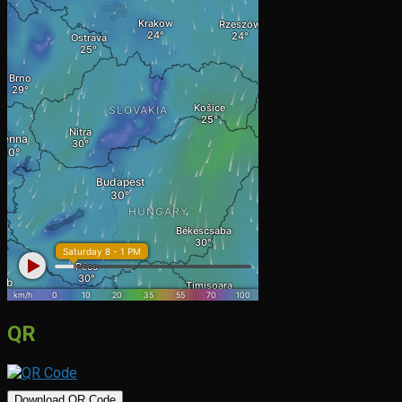
QR
Download QR Code