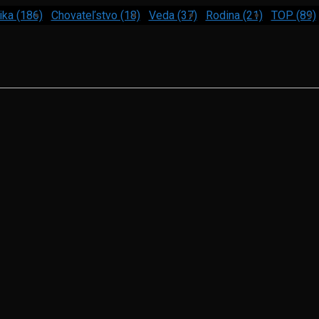
ika (186)
Chovateľstvo (18)
Veda (37)
Rodina (21)
TOP (89)