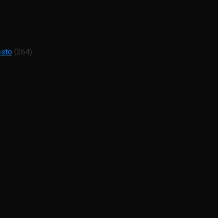
esto
(264)