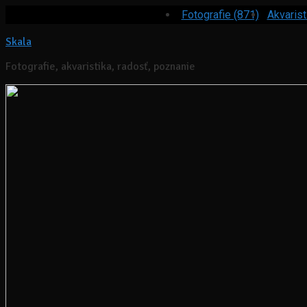
Fotografie (871)
Akvarist
Skala
Fotografie, akvaristika, radosť, poznanie