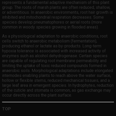
represents a fundamental adaptive mechanism of this plant
group. The roots of marsh plants are often reduced, shallow,
or adventitious. In anaerobic environments, root hair growth is
inhibited and mitochondrial respiration decreases. Some
species develop pneumatophores or aerial roots (more
common in woody species growing in flooded areas).
As a physiological adaptation to anaerobic conditions, root
cells switch to anaerobic metabolism (fermentation),
producing ethanol or lactate as by-products. Long-term
hypoxia tolerance is associated with increased activity of
enzymes such as alcohol dehydrogenase. Certain species
are capable of regulating root membrane permeability and
limiting the uptake of toxic reduced compounds formed in
anaerobic soils. Morphological adaptations include elongated
internodes enabling plants to reach above the water surface,
hollow or flexible stems, reduced mechanical tissues, and a
large leaf area in emergent species. In hydrophytes, reduction
of the cuticle and stomata is common, as gas exchange may
occur directly across the plant surface.
TOP