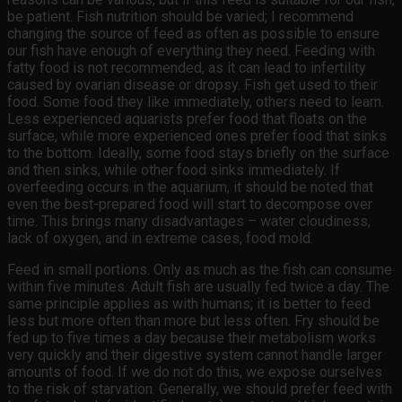
be patient. Fish nutrition should be varied; I recommend
changing the source of feed as often as possible to ensure
our fish have enough of everything they need. Feeding with
fatty food is not recommended, as it can lead to infertility
caused by ovarian disease or dropsy. Fish get used to their
food. Some food they like immediately, others need to learn.
Less experienced aquarists prefer food that floats on the
surface, while more experienced ones prefer food that sinks
to the bottom. Ideally, some food stays briefly on the surface
and then sinks, while other food sinks immediately. If
overfeeding occurs in the aquarium, it should be noted that
even the best-prepared food will start to decompose over
time. This brings many disadvantages – water cloudiness,
lack of oxygen, and in extreme cases, food mold.
Feed in small portions. Only as much as the fish can consume
within five minutes. Adult fish are usually fed twice a day. The
same principle applies as with humans; it is better to feed
less but more often than more but less often. Fry should be
fed up to five times a day because their metabolism works
very quickly and their digestive system cannot handle larger
amounts of food. If we do not do this, we expose ourselves
to the risk of starvation. Generally, we should prefer feed with