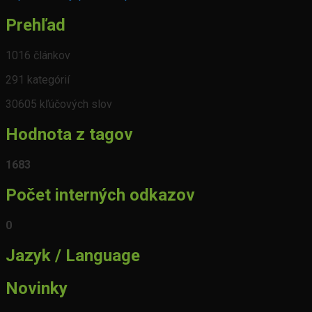
Prehľad
1016 článkov
291 kategórií
30605 kľúčových slov
Hodnota z tagov
1683
Počet interných odkazov
0
Jazyk / Language
Novinky