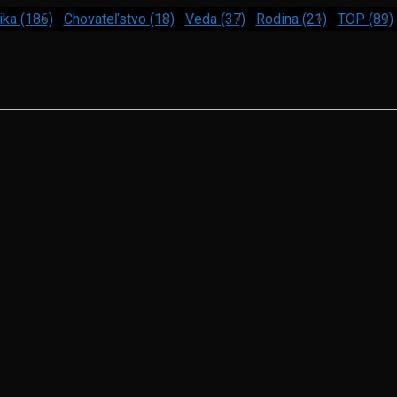
ika (186)
Chovateľstvo (18)
Veda (37)
Rodina (21)
TOP (89)