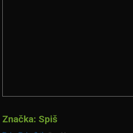
Značka:
Spiš