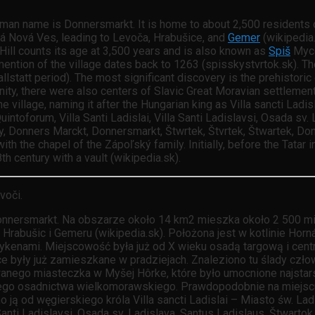
rman name is Donnersmarkt. It is home to about 2,500 residents on
á Nová Ves, leading to Levoča, Hrabušice, and
Gemer
(wikipedia.
ill counts its age at 3,500 years and is also known as
Spiš
Myce
mention of the village dates back to 1263 (spisskystvrtok.sk). Th
statt period). The most significant discovery is the prehistoric
inity, there were also centers of Slavic Great Moravian settlements
 village, naming it after the Hungarian king as Villa sancti Ladis
Quintoforum, Villa Santi Ladislai, Villa Santi Ladislavsi, Osada s
y, Donners Marckt, Donnersmarkt, Štwrtek, Štvrtek, Štwartek, Don
ith the chapel of the Zápoľský family. Initially, before the Tatar 
h century with a vault (wikipedia.sk).
voči.
onnersmarkt. Na obszarze około 14 km2 mieszka około 2 500 m
rabušic i Gemeru (wikipedia.sk). Położona jest w kotlinie Hor
ykenami. Miejscowość była już od X wieku osadą targową i cen
e były już zamieszkane w pradziejach. Znaleziono tu ślady czło
anego miasteczka w Myšej Hôrke, które było umocnione najstar
iego osadnictwa wielkomorawskiego. Prawdopodobnie na miejscu 
 od węgierskiego króla Villa sancti Ladislai – Miasto św. Ladi
 Santi Ladislavsi, Osada sv. Ladislava, Santus Ladislaus, Štwart