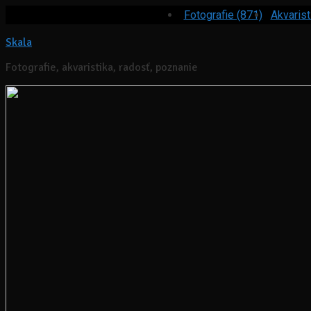
Fotografie (871)
Akvarist
Skala
Fotografie, akvaristika, radosť, poznanie