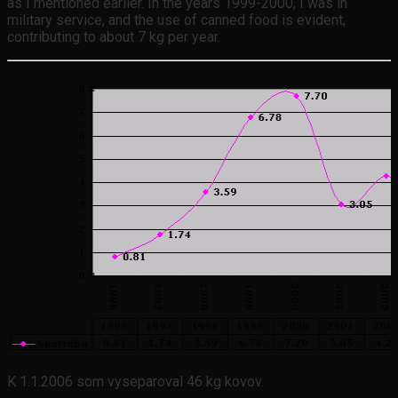
as I mentioned earlier. In the years 1999-2000, I was in
military service, and the use of canned food is evident,
contributing to about 7 kg per year.
K 1.1.2006 som vyseparoval 46 kg kovov.