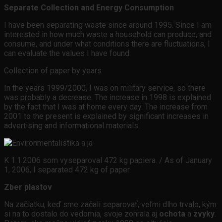
Separate Collection and Energy Consumption
I have been separating waste since around 1995. Since I am
interested in how much waste a household can produce, and
consume, and under what conditions there are fluctuations, I
can evaluate the values ​​I have found.
Collection of paper by years
In the years 1999/2000, I was on military service, so there
was probably a decrease. The increase in 1998 is explained
by the fact that I was at home every day. The increase from
2001 to the present is explained by significant increases in
advertising and informational materials.
K 1.1.2006 som vyseparoval 472 kg papiera. / As of January
1, 2006, I separated 472 kg of paper.
Zber plastov
Na začiatku, keď sme začali separovať, veľmi dlho trvalo, kým
si na to dostalo do vedomia, svoje zohrala aj
ochota
a
zvyky
.