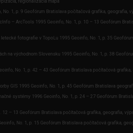
ypizácia, regionalizácia mapa
 No. 1, p. 9 Geofórum Bratislava počítačová grafika, geografia, 
Info – ArcTools 1995 Geoinfo, No. 1, p. 10 – 13 Geofórum Bratis
 letecké fotografie v TopoLu 1995 Geoinfo, No. 1, p. 35 Geofórum
ch na východnom Slovensku 1995 Geoinfo, No. 1, p. 38 Geofórum B
oinfo, No. 1, p. 42 – 43 Geofórum Bratislava počítačová grafika,
rby GIS 1995 Geoinfo, No. 1, p. 45 Geofórum Bratislava geografi
ačné systémy 1996 Geoinfo, No. 1, p. 24 – 27 Geofórum Bratislav
. 12 – 13 Geofórum Bratislava počítačová grafika, geografia, v
oinfo, No. 1, p. 15 Geofórum Bratislava počítačová grafika, geo