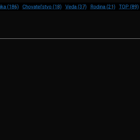
ika (186)
Chovateľstvo (18)
Veda (37)
Rodina (21)
TOP (89)