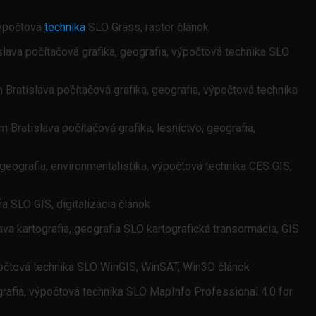
výpočtová
technika
SLO Grass, raster článok
lava počítačová grafika, geografia, výpočtová technika SLO
 Bratislava počítačová grafika, geografia, výpočtová technika
ratislava počítačová grafika, lesníctvo, geografia,
 geografia, environmentalistika, výpočtová technika CES GIS,
a SLO GIS, digitalizácia článok
a kartografia, geografia SLO kartografická transormácia, GIS
ýpočtová technika SLO WinGIS, WinSAT, Win3D článok
grafia, výpočtová technika SLO MapInfo Professional 4.0 for