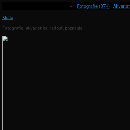
Fotografie (871)
Akvarist
Skala
Fotografie, akvaristika, radosť, poznanie