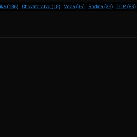
ika (186)
Chovateľstvo (18)
Veda (36)
Rodina (21)
TOP (89)