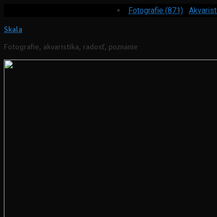
Fotografie (871)
Akvarist
Skala
Fotografie, akvaristika, radosť, poznanie